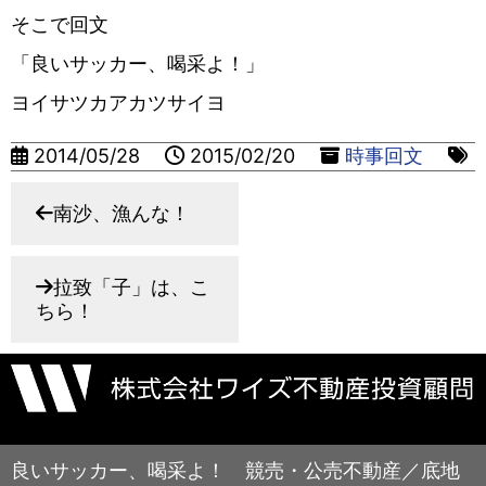
そこで回文
「良いサッカー、喝采よ！」
ヨイサツカアカツサイヨ
2014/05/28
2015/02/20
時事回文
南沙、漁んな！
拉致「子」は、こ
ちら！
良いサッカー、喝采よ！ 競売・公売不動産／底地