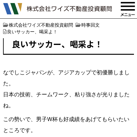
株式会社ワイズ不動産投資顧問
時事回文
良いサッカー、喝采よ！
良いサッカー、喝采よ！
なでしこジャパンが、アジアカップで初優勝しまし
た。
日本の技術、チームワーク、粘り強さが光りました
ね。
この勢いで、男子W杯も好成績をあげてもらいたい
ところです。