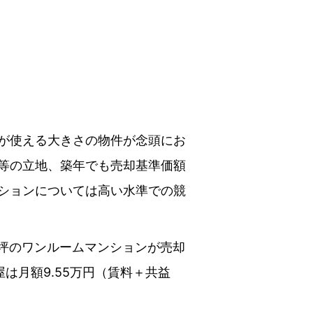
が使える大きさの物件が念頭にお
等の立地、築年でも売却基準価額
ションについては高い水準での競
8坪のワンルームマンションが売却
屋は月額9.55万円（賃料＋共益