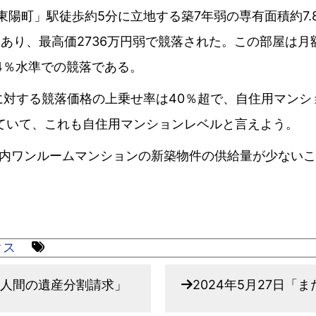
陽町」駅徒歩約5分に立地する築7年弱の専有面積約7.
本あり、最高価2736万円弱で競落された。この部屋は月
4％水準での競落である。
対する競落価格の上乗せ率は40％超で、自住用マンシ
えていて、これも自住用マンションレベルと言えよう。
内ワンルームマンションの新築物件の供給量が少ないこ
クス
相続人間の遺産分割請求」
2024年5月27日