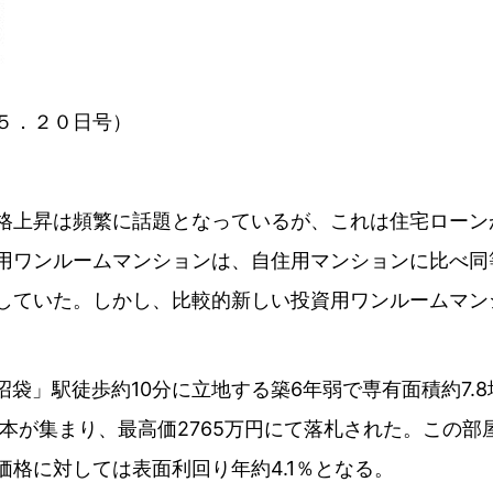
５．２０日号）
上昇は頻繁に話題となっているが、これは住宅ローン
用ワンルームマンションは、自住用マンションに比べ同
していた。しかし、比較的新しい投資用ワンルームマン
袋」駅徒歩約10分に立地する築6年弱で専有面積約7.
0本が集まり、最高価2765万円にて落札された。この部
格に対しては表面利回り年約4.1％となる。