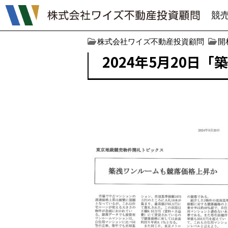
競
株式会社ワイズ不動産投資顧問
開
2024年5月20日