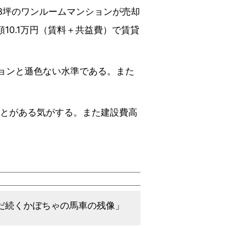
8坪のワンルームマンションが売却
額10.1万円（賃料＋共益費）で賃貸
ョンと遜色ない水準である。また
とがある気がする。また建設費高
「まだ続くかぼちゃの馬車の残像」