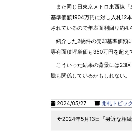
また同じ日東京メトロ東西線「東
基準価額1904万円に対し入札12
されているので年表面利回り約4.
紹介した2物件の売却基準価額に
専有面積坪単価も350万円を超
こういった結果の背景には23区
騰も関係しているかもしれない。
2024/05/27
開札トピッ
2024年5月13日「身近な