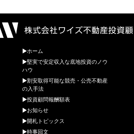
ホーム
堅実で安定収入な底地投資のノウ
ハウ
割安取得可能な競売・公売不動産
の入手法
投資顧問報酬額表
お知らせ
開札トピックス
時事回文