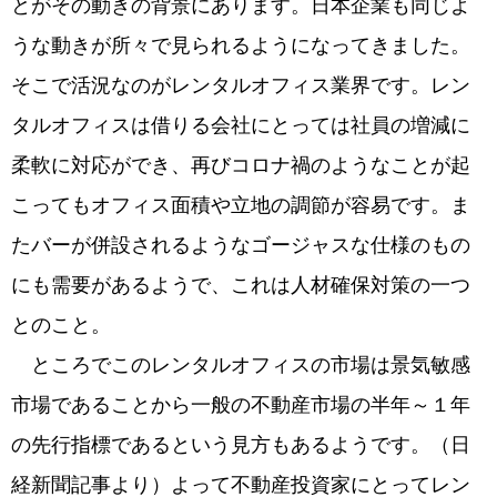
とがその動きの背景にあります。日本企業も同じよ
うな動きが所々で見られるようになってきました。
そこで活況なのがレンタルオフィス業界です。レン
タルオフィスは借りる会社にとっては社員の増減に
柔軟に対応ができ、再びコロナ禍のようなことが起
こってもオフィス面積や立地の調節が容易です。ま
たバーが併設されるようなゴージャスな仕様のもの
にも需要があるようで、これは人材確保対策の一つ
とのこと。
ところでこのレンタルオフィスの市場は景気敏感
市場であることから一般の不動産市場の半年～１年
の先行指標であるという見方もあるようです。（日
経新聞記事より）よって不動産投資家にとってレン