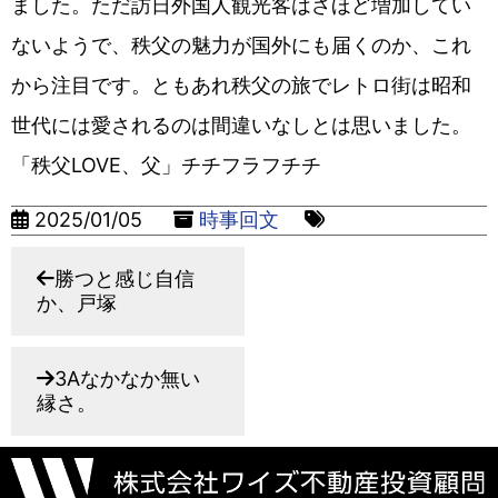
ました。ただ訪日外国人観光客はさほど増加してい
ないようで、秩父の魅力が国外にも届くのか、これ
から注目です。ともあれ秩父の旅でレトロ街は昭和
世代には愛されるのは間違いなしとは思いました。
「秩父LOVE、父」チチフラフチチ
2025/01/05
時事回文
勝つと感じ自信
か、戸塚
3Aなかなか無い
縁さ。