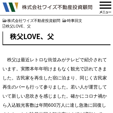
株式会社ワイズ不動産投資顧問
時事回文
秩父LOVE、父
秩父LOVE、父
秩父は最近レトロな街並みがテレビで紹介されて
います。実際本年年明けまもなく観光で訪れてきま
した。古民家を再生した宿に泊まり、同じく古民家
再生のバーも行って参りました。若い人が運営して
いて新しい息吹きを感じました。確かにコロナ禍か
ら入込観光客数は年間600万人に達し急激に回復し