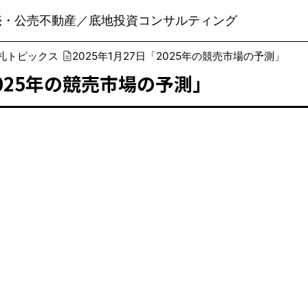
売・公売不動産／底地投資コンサルティング
札トピックス
2025年1月27日「2025年の競売市場の予測」
2025年の競売市場の予測」