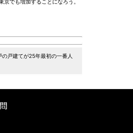
東京でも増加することになろう。
亀戸の戸建てが25年最初の一番人