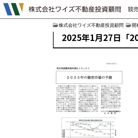
競
株式会社ワイズ不動産投資顧問
開
2025年1月27日「