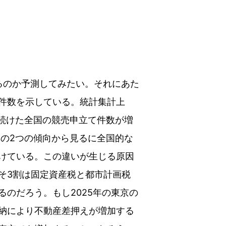
なるのか予測してみたい。それにあた
件数を示している。統計集計上
し続けた全国の競売申立て件数が増
この2つの傾向から見るに全国的な
けている。この違いが生じる原因
そ3割は固定資産税と都市計画税
のだろう。もし2025年の東京の
納により不動産差押えが増加する