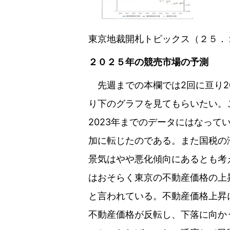
東京地裁開札トピックス（２５．
２０２５年の競売市場の予測
先週までの本欄では2回に亘り20
り下のグラフを見てもらいたい。
2023年までのデータにはなって
加に転じたのである。また国税の
景気はやや悪化傾向にあるとも考
はおそらく東京の不動産価格の上
と言われている。不動産価格上昇
不動産価格が反転し、下落に向か