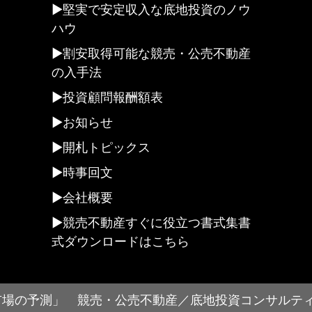
堅実で安定収入な底地投資のノウ
ハウ
割安取得可能な競売・公売不動産
の入手法
投資顧問報酬額表
お知らせ
開札トピックス
時事回文
会社概要
競売不動産すぐに役立つ書式集書
式ダウンロードはこちら
の競売市場の予測」 競売・公売不動産／底地投資コンサルテ