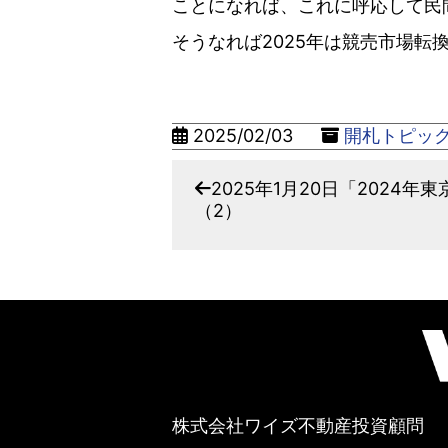
ことになれば、これに呼応して民
そうなれば2025年は競売市場転
2025/02/03
開札トピッ
2025年1月20日「2024
（2）
株式会社ワイズ不動産投資顧問