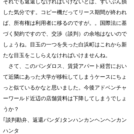
それでも返還しなければいけないとは、ずいぶん損
した気分です。コピー機だってリース期間が終われ
ば、所有権は利用者に移るのですが。。国際法に基
づく契約ですので、交渉（談判）の余地はないので
しょうね。目玉の一つを失った白浜町はこれから新
たな目玉をこしらえなければいけませんね。
さて、このパンダロス、賃貸アパート経営におい
て近隣にあった大学が移転してしまうケースにちょ
っと似ているかなと思いました。今後アドベンチャ
ーワールド近辺の店舗賃料は下降してしまうでしょ
うか？
｢談判勘弁、返還パンダ｣タンハンカンヘンヘンカン
ハンタ