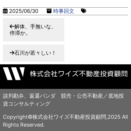
2025/06/30
時事回文
解体、手無いな、
停滞か。
石川が若々しい！
談判勘弁、返還パンダ 競売・公売不動産／底地投
資コンサルティング
Copyright©株式会社ワイズ不動産投資顧問,2025 All
Rights Reserved.