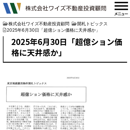
株式会社ワイズ不動産投資顧問
開札トピックス
2025年6月30日「超億ション価格に天井感か」
2025年6月30日「超億ション価
格に天井感か」