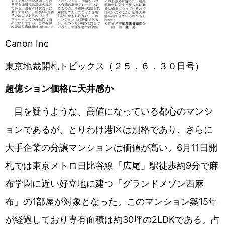
Canon Inc
東京地裁開札トピックス（２５．６．３０日号）
超億ション価格に天井感か
目を疑うような、高値になっている都心のマンシ
ョンであるが、とりわけ港区は別格であり、さらに
大手企業の分譲マンションは価値が高い。6月11日開
札では東京メトロ日比谷線「広尾」駅徒歩約9分で麻
布学園に近い好立地に建つ「グランドメゾン西麻
布」の1部屋が対象となった。このマンション築15年
が経過しており専有面積は約30坪の2LDKである。占