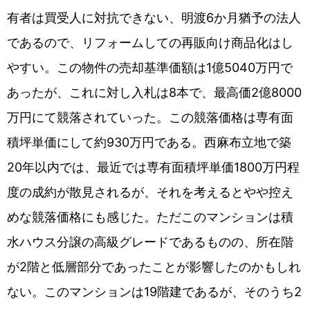
有者は買受人に対抗できない、明渡6か月猶予の法人
であるので、リフォームしての再販向け商品化はし
やすい。この物件の売却基準価額は1億5040万円で
あったが、これに対し入札は8本で、最高価2億8000
万円にて競落されていった。この競落価格は専有面
積坪単価にして約930万円である。西麻布立地で築
20年以内では、最近では専有面積坪単価1800万円程
度の成約が散見されるが、それを考えるとやや控え
めな競落価格にも感じた。ただこのマンションは積
水ハウス分譲の高級グレードであるものの、所在階
が2階と低層部分であったことが影響したのかもしれ
ない。このマンションは19階建であるが、そのうち2