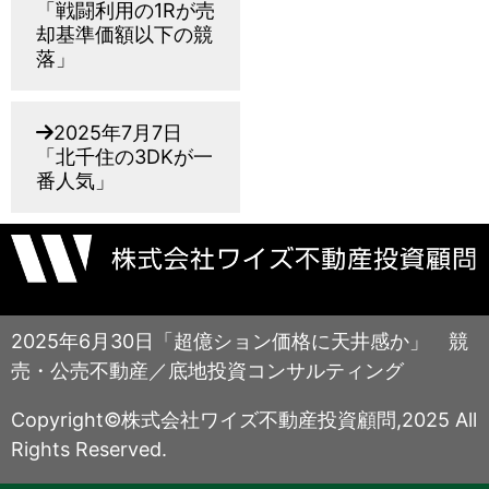
「戦闘利用の1Rが売
却基準価額以下の競
落」
2025年7月7日
「北千住の3DKが一
番人気」
2025年6月30日「超億ション価格に天井感か」 競
売・公売不動産／底地投資コンサルティング
Copyright©株式会社ワイズ不動産投資顧問,2025 All
Rights Reserved.