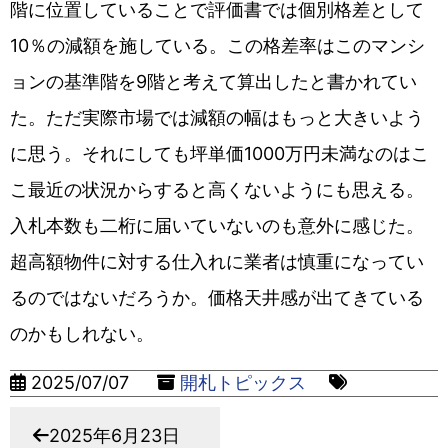
階に位置していることで評価書では個別格差として
10％の減額を施している。この格差率はこのマンシ
ョンの基準階を9階と考えて算出したと書かれてい
た。ただ実際市場では減額の幅はもっと大きいよう
に思う。それにしても坪単価1000万円未満なのはこ
こ最近の状況からすると高くないようにも思える。
入札本数も二桁に届いていないのも意外に感じた。
超高額物件に対する仕入れに業者は慎重になってい
るのではないだろうか。価格天井感が出てきている
のかもしれない。
2025/07/07
開札トピックス
2025年6月23日