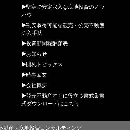
堅実で安定収入な底地投資のノウ
ハウ
割安取得可能な競売・公売不動産
の入手法
投資顧問報酬額表
お知らせ
開札トピックス
時事回文
会社概要
競売不動産すぐに役立つ書式集書
式ダウンロードはこちら
不動産／底地投資コンサルティング