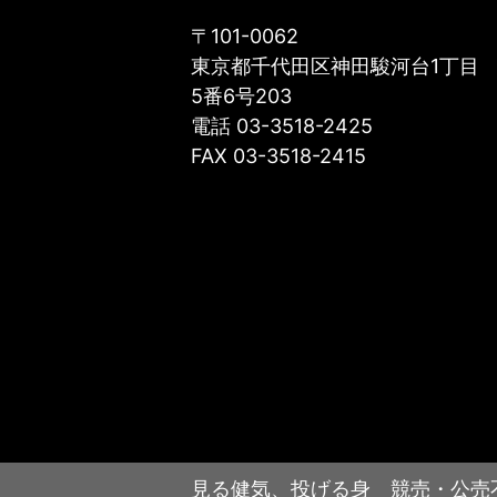
〒101-0062
東京都千代田区神田駿河台1丁目
5番6号203
電話 03-3518-2425
FAX 03-3518-2415
見る健気、投げる身 競売・公売