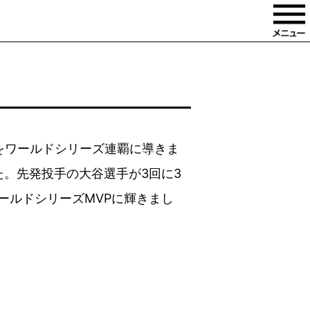
をワールドシリーズ連覇に導きま
。先発投手の大谷選手が3回に3
ールドシリーズMVPに輝きまし