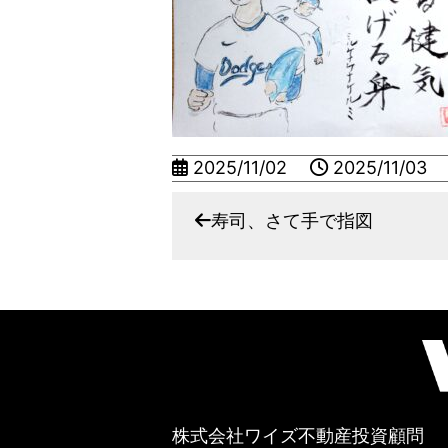
2025/11/02
2025/11/03
寿司、さて手で指図
株式会社ワイズ不動産投資顧問