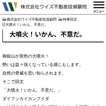
株式会社ワイズ不動産投資顧問
時事回文
大噴火！いかん、不意だ。
大噴火！いかん、不意だ。
御嶽山が突然の大噴火！
勢いは益々強くなっている感じもします。
自然の脅威を思い知らされます。
そこで回文
「大噴火！いかん、不意だ。」
ダイフンカイカンフイダ