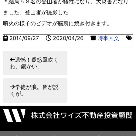
＊結局５８名の登山者が犠牲になり、大災害となり
ました。登山者が撮影した
噴火の様子のビデオが脳裏に焼き付きます。
2014/09/27
2020/04/26
時事回文
遺憾！疑惑風吹く
わ、銀かい。
学徒が涙。皆が説
くが。。