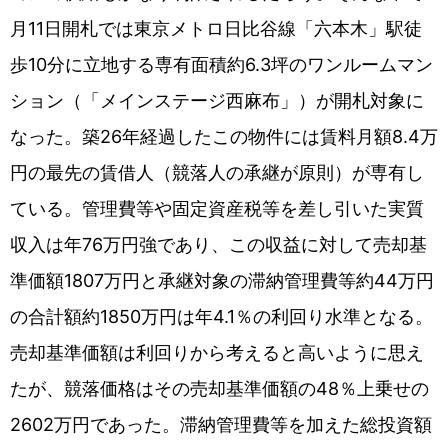
月11日開札では東京メトロ日比谷線「六本木」駅徒
歩10分に立地する専有面積約6.3坪のワンルームマン
ション（「メインステージ西麻布」）が開札対象に
なった。築26年経過したこの物件には賃料月額8.4万
円の最先の賃借人（競落人の承継が原則）が専有し
ている。管理費等や固定資産税等を差し引いた実質
収入は年76万円強であり、この収益に対して売却基
準価額1807万円と承継対象の滞納管理費等約44万円
の合計額約1850万円は年4.1％の利回り水準となる。
売却基準価額は利回りから考えると高いように思え
たが、競落価格はその売却基準価額の48％上乗せの
2602万円であった。滞納管理費等を加えた総投資額