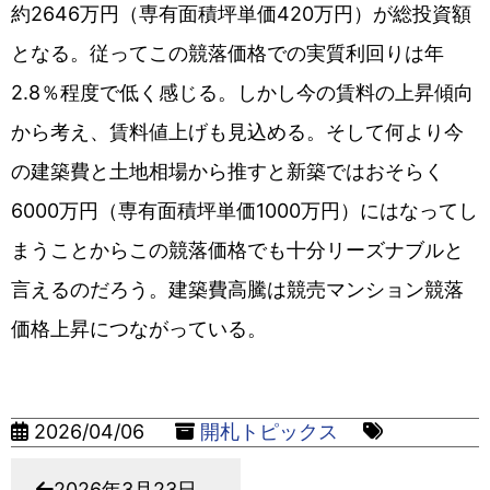
約2646万円（専有面積坪単価420万円）が総投資額
となる。従ってこの競落価格での実質利回りは年
2.8％程度で低く感じる。しかし今の賃料の上昇傾向
から考え、賃料値上げも見込める。そして何より今
の建築費と土地相場から推すと新築ではおそらく
6000万円（専有面積坪単価1000万円）にはなってし
まうことからこの競落価格でも十分リーズナブルと
言えるのだろう。建築費高騰は競売マンション競落
価格上昇につながっている。
2026/04/06
開札トピックス
2026年3月23日