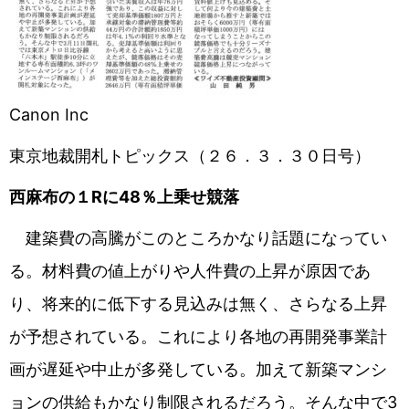
Canon Inc
東京地裁開札トピックス（２６．３．３０日号）
西麻布の１
R
に
48
％上乗せ競落
建築費の高騰がこのところかなり話題になってい
る。材料費の値上がりや人件費の上昇が原因であ
り、将来的に低下する見込みは無く、さらなる上昇
が予想されている。これにより各地の再開発事業計
画が遅延や中止が多発している。加えて新築マンシ
ョンの供給もかなり制限されるだろう。そんな中で3