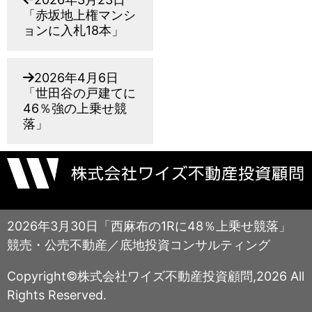
「赤坂地上権マンシ
ョンに入札18本」
2026年4月6日
「世田谷の戸建てに
46％強の上乗せ競
落」
2026年3月30日「西麻布の1Rに48％上乗せ競落」
競売・公売不動産／底地投資コンサルティング
Copyright©株式会社ワイズ不動産投資顧問,2026 All
Rights Reserved.