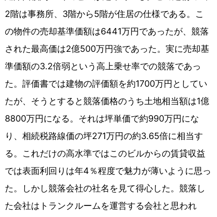
2階は事務所、3階から5階が住居の仕様である。こ
の物件の売却基準価額は6441万円であったが、競落
された最高価は2億500万円強であった。実に売却基
準価額の3.2倍弱という高上乗せ率での競落であっ
た。評価書では建物の評価額を約1700万円としてい
たが、そうとすると競落価格のうち土地相当額は1億
8800万円になる。それは坪単価で約990万円にな
り、相続税路線価の坪271万円の約3.65倍に相当す
る。これだけの高水準ではこのビルからの賃貸収益
では表面利回りは年4％程度で魅力が薄いように思っ
た。しかし競落会社の社名を見て得心した。競落し
た会社はトランクルームを運営する会社と思われ