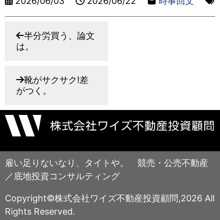
2026/06/03
2026/06/22
時事回文
半分労買う、論文
は。
靴がサクサク!差
がつく。
雇い足りないなり、タイトや。 競売・公売不動産
／底地投資コンサルティング
Copyright©株式会社ワイズ不動産投資顧問,2026 All
Rights Reserved.