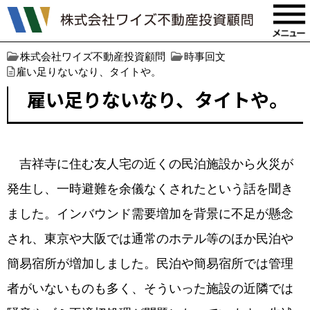
株式会社ワイズ不動産投資顧問
時事回文
雇い足りないなり、タイトや。
雇い足りないなり、タイトや。
吉祥寺に住む友人宅の近くの民泊施設から火災が
発生し、一時避難を余儀なくされたという話を聞き
ました。インバウンド需要増加を背景に不足が懸念
され、東京や大阪では通常のホテル等のほか民泊や
簡易宿所が増加しました。民泊や簡易宿所では管理
者がいないものも多く、そういった施設の近隣では