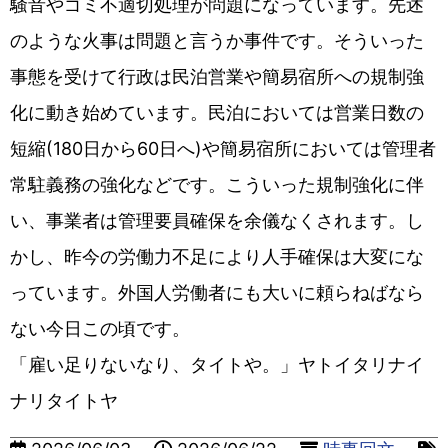
騒音やゴミ不適切処理が問題になっています。先述
のような火事は問題と言うか事件です。そういった
事態を受けて行政は民泊営業や簡易宿所への規制強
化に動き始めています。民泊においては営業日数の
短縮(180日から60日へ)や簡易宿所においては管理者
常駐義務の強化などです。こういった規制強化に伴
い、事業者は管理要員確保を余儀なくされます。し
かし、昨今の労働力不足により人手確保は大変にな
っています。外国人労働者にも大いに頼らねばなら
ない今日この頃です。
「雇い足りないなり、タイトや。」ヤトイタリナイ
ナリタイトヤ