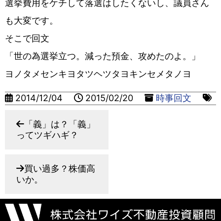
選挙費用をケチして落選はしたくないし、議員さん
も大変です。
そこで回文
「世の為選挙立つ。減った預金、攻めたのよ。」
ヨノタメセンキヨタツヘツタヨキンセメタノヨ
2014/12/04
2015/02/20
時事回文
「義」は？「義」
ってツギハギ？
買い過多？株価高
いか。