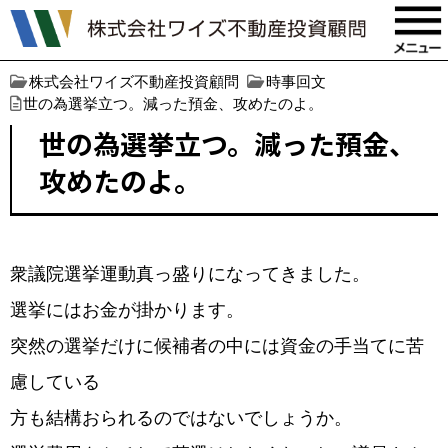
株式会社ワイズ不動産投資顧問
時事回文
世の為選挙立つ。減った預金、攻めたのよ。
世の為選挙立つ。減った預金、
攻めたのよ。
衆議院選挙運動真っ盛りになってきました。
選挙にはお金が掛かります。
突然の選挙だけに候補者の中には資金の手当てに苦
慮している
方も結構おられるのではないでしょうか。