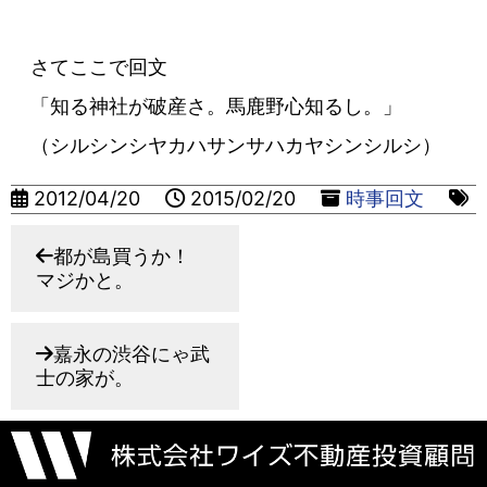
さてここで回文
「知る神社が破産さ。馬鹿野心知るし。」
（シルシンシヤカハサンサハカヤシンシルシ）
2012/04/20
2015/02/20
時事回文
都が島買うか！
マジかと。
嘉永の渋谷にゃ武
士の家が。