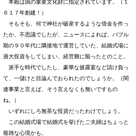
本殿は国の重要文化財に指定されています。（１
６１７年創建！）
そもそも、何で神社が破産するような借金を作っ
たか、不思議でしたが、ニュースによれば、バブル
期の９０年代に隣接地で運営していた、結婚式場に
過大投資をしてしまい、経営難に陥ったとのこと。
派手な時代でしたし、豪華な披露宴など請け負っ
て、一儲けと目論んでおられたのでしょうか。（関
連事業と言えば、そう言えなくも無いですもの
ね。）
いずれにしろ無茶な投資だったわけでしょう。
この結婚式場で結婚式を挙げたご夫婦はちょっと
複雑な心境かも。