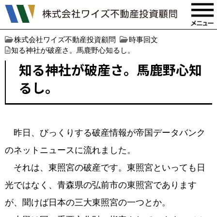
株式会社ワイズ不動産投資顧問
時事回文
知る神社が破産さ。馬鹿野心知るし。
知る神社が破産さ。馬鹿野心知
るし。
昨日、びっくりする破産情報が帝国データバンク
のネットニュースに流れました。
それは、東照宮の破産です。東照宮といっても日
光ではなく、青森県の弘前市の東照宮であります
が、聞けば日本の三大東照宮の一つとか。