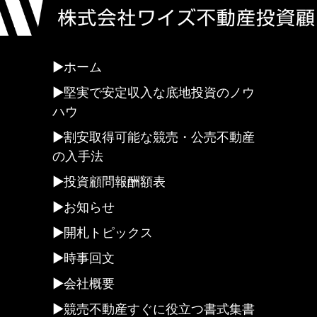
ホーム
堅実で安定収入な底地投資のノウ
ハウ
割安取得可能な競売・公売不動産
の入手法
投資顧問報酬額表
お知らせ
開札トピックス
時事回文
会社概要
競売不動産すぐに役立つ書式集書