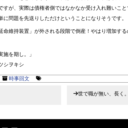
ですが、実際は債権者側ではなかなか受け入れ難いこと
単に問題を先送りしただけということになりそうです。
命維持装置」が外される段階で倒産！やはり増加する
実施を期し。」
ツシヲキシ
時事回文
世で職が無い、長く