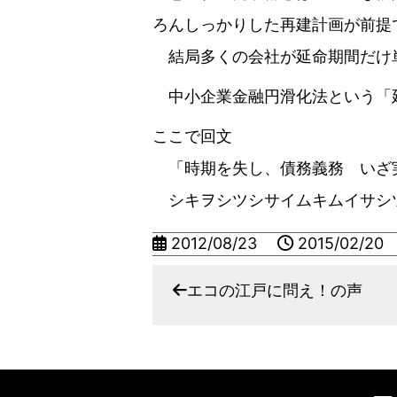
ろんしっかりした再建計画が前提
結局多くの会社が延命期間だけ
中小企業金融円滑化法という「延
ここで回文
「時期を失し、債務義務 いざ
シキヲシツシサイムキムイサシ
2012/08/23
2015/02/20
エコの江戸に問え！の声