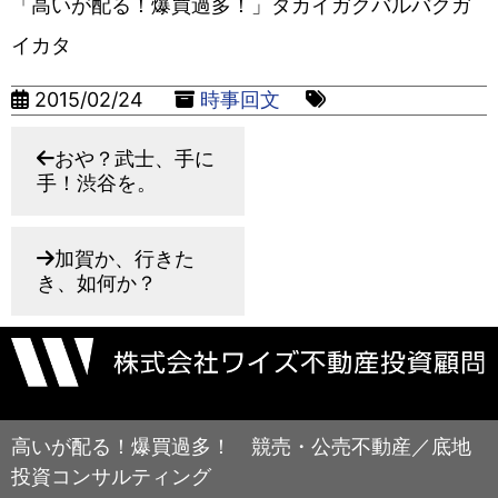
「高いが配る！爆買過多！」タカイガクバルバクガ
イカタ
2015/02/24
時事回文
おや？武士、手に
手！渋谷を。
加賀か、行きた
き、如何か？
高いが配る！爆買過多！ 競売・公売不動産／底地
投資コンサルティング