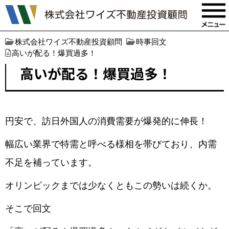
株式会社ワイズ不動産投資顧問
時事回文
高いが配る！爆買過多！
高いが配る！爆買過多！
円安で、訪日外国人の消費需要が爆発的に伸長！
幅広い業界で特需と呼べる様相を帯びており、内需
不足を補っています。
オリンピックまでは少なくともこの勢いは続くか。
そこで回文