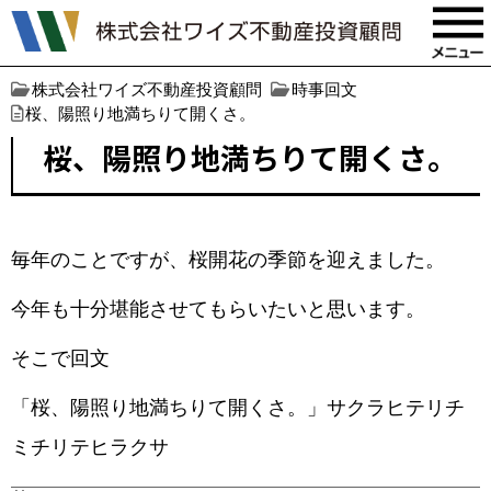
株式会社ワイズ不動産投資顧問
時事回文
桜、陽照り地満ちりて開くさ。
桜、陽照り地満ちりて開くさ。
毎年のことですが、桜開花の季節を迎えました。
今年も十分堪能させてもらいたいと思います。
そこで回文
「桜、陽照り地満ちりて開くさ。」サクラヒテリチ
ミチリテヒラクサ