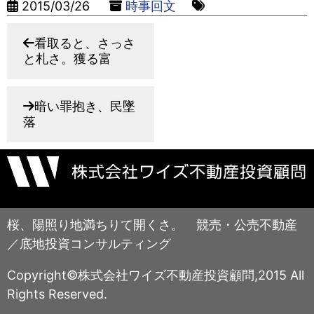
2015/03/26
時事回文
看取ると、さっさ
と札さ。獲る富
暗い罪抱き、民墜
落
桜、陽照り地満ちりて開くさ。 競売・公売不動産
／底地投資コンサルティング
Copyright©株式会社ワイズ不動産投資顧問,2015 All
Rights Reserved.