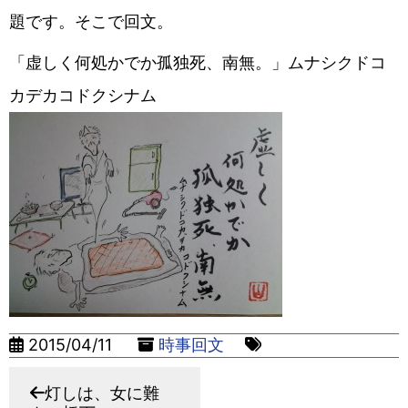
題です。そこで回文。
「虚しく何処かでか孤独死、南無。」ムナシクドコ
カデカコドクシナム
2015/04/11
時事回文
灯しは、女に難