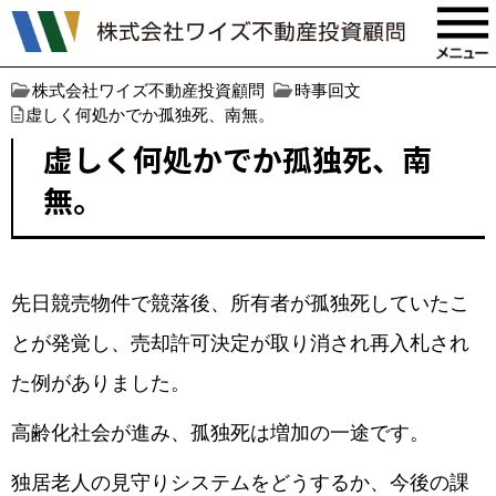
株式会社ワイズ不動産投資顧問
時事回文
虚しく何処かでか孤独死、南無。
虚しく何処かでか孤独死、南
無。
先日競売物件で競落後、所有者が孤独死していたこ
とが発覚し、売却許可決定が取り消され再入札され
た例がありました。
高齢化社会が進み、孤独死は増加の一途です。
独居老人の見守りシステムをどうするか、今後の課