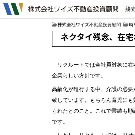
競
株式会社ワイズ不動産投資顧問
時
ネクタイ残念、在宅
リクルートでは全社員対象に在宅
企業らしい方針です。
高齢化が進行する中、介護の必要
致しています。もちろん育児にも
られたとのこと。これで業績も順
です。