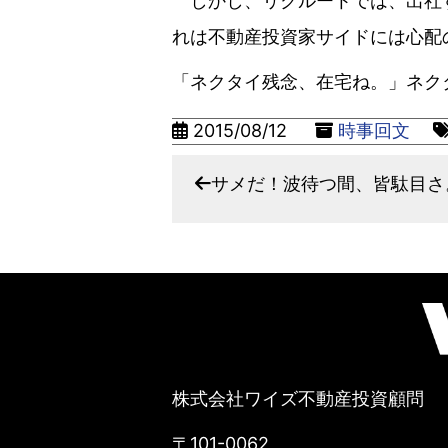
しかし、リクルートでは、出社す
れは不動産投資家サイドには心配
「ネクタイ残念、在宅ね。」ネク
2015/08/12
時事回文
サメだ！波待つ間、皆駄目さ
株式会社ワイズ不動産投資顧問
〒101-0062