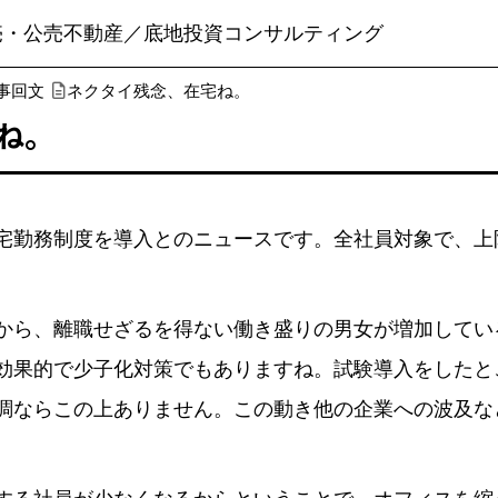
売・公売不動産／底地投資コンサルティング
事回文
ネクタイ残念、在宅ね。
ね。
勤務制度を導入とのニュースです。全社員対象で、上
から、離職せざるを得ない働き盛りの男女が増加してい
効果的で少子化対策でもありますね。試験導入をしたと
調ならこの上ありません。この動き他の企業への波及な