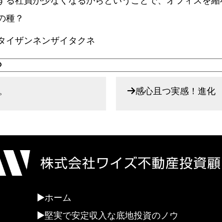
る社員が少なくなるからということで、オフィスを縮
の種？
タイザンネンザイタクネ
。
感心且つ実感！進化
ホーム
堅実で安定収入な底地投資のノウ