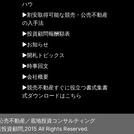
ハウ
割安取得可能な競売・公売不動産
の入手法
投資顧問報酬額表
お知らせ
開札トピックス
時事回文
会社概要
競売不動産すぐに役立つ書式集書
式ダウンロードはこちら
公売不動産／底地投資コンサルティング
,2015 All Rights Reserved.