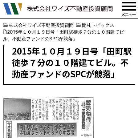
株式会社ワイズ不動産投資顧問
開札トピックス
2015年１０月１９日号「田町駅徒歩７分の１０階建てビ
ル。不動産ファンドのSPCが競落」
2015年１０月１９日号「田町駅
徒歩７分の１０階建てビル。不
動産ファンドのSPCが競落」