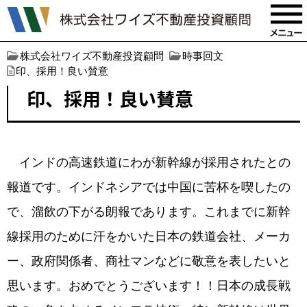
株式会社ワイズ不動産投資顧問
時事回文
印、採用！良い賛意
印、採用！良い賛意
インドの高速鉄道にわが新幹線が採用されたとの
報道です。インドネシアでは中国に苦杯を喫したの
で、溜飲の下がる朗報であります。これまでに新幹
線採用のために汗をかいた日本の鉄道会社、メーカ
ー、政府関係者、商社マンなどに敬意を表したいと
思います。おめでとうございます！！日本の成長戦