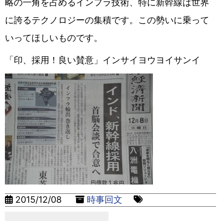
略の一角を占めるインフラ技術、特に新幹線は世界
に誇るテクノロジーの集積です。この勢いに乗って
いってほしいものです。
「印、採用！良い賛意」インサイヨウヨイサンイ
2015/12/08
時事回文