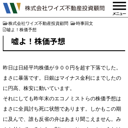
株式会社ワイズ不動産投資顧問
時事回文
嘘よ！株価予想
嘘よ！株価予想
昨日は日経平均株価が９００円を超す下落でした。
まさに暴落です。日銀はマイナス金利にまでしたの
に円高、株安に動いています。
それにしても昨年末のエコノミストらの株価予想は
まさに全員討ち死に状態であります。しかもこの期
に及んで、誰も反省の弁はあまり聞こえません。み