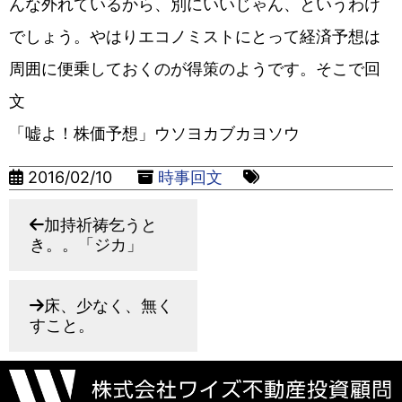
んな外れているから、別にいいじゃん、というわけ
でしょう。やはりエコノミストにとって経済予想は
周囲に便乗しておくのが得策のようです。そこで回
文
「嘘よ！株価予想」ウソヨカブカヨソウ
2016/02/10
時事回文
加持祈祷乞うと
き。。「ジカ」
床、少なく、無く
すこと。