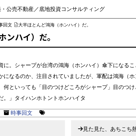
売・公売不動産／底地投資コンサルティング
事回文
大半ほとんど鴻海（ホンハイ）だ。
ホンハイ）だ。
資に。シャープが台湾の鴻海（ホンハイ）傘下になるこ
かになるのか、注目されていましたが、軍配は鴻海（ホ
。何といっても「目のつけどころがシャープ」目のつけ
だ。」タイハンホトントホンハイタ
時事回文
見た見た、あちこち