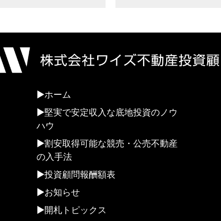
ホーム
堅実で安定収入な底地投資のノウ
ハウ
割安取得可能な競売・公売不動産
の入手法
投資顧問報酬額表
お知らせ
開札トピックス