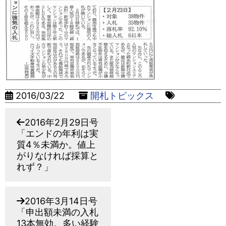
2016/03/22
開札トピックス
2016年2月29日号
「エンドの年利は実
質4％未満か。値上
がりなければ採算と
れず？」
2016年3月14日号
「申出額未満の入札
13本無効。多い経験