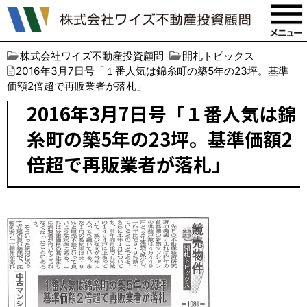
株式会社ワイズ不動産投資顧問
開札トピックス
2016年3月7日号「１番人気は錦糸町の築5年の23坪。基準
価額2倍超で再販業者が落札」
2016年3月7日号「１番人気は錦
糸町の築5年の23坪。基準価額2
倍超で再販業者が落札」