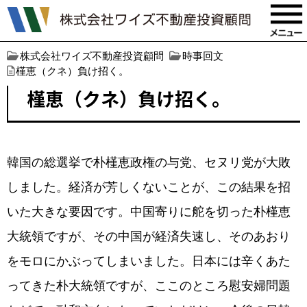
株式会社ワイズ不動産投資顧問
時事回文
槿恵（クネ）負け招く。
槿恵（クネ）負け招く。
韓国の総選挙で朴槿恵政権の与党、セヌリ党が大敗
しました。経済が芳しくないことが、この結果を招
いた大きな要因です。中国寄りに舵を切った朴槿恵
大統領ですが、その中国が経済失速し、そのあおり
をモロにかぶってしまいました。日本には辛くあた
ってきた朴大統領ですが、ここのところ慰安婦問題