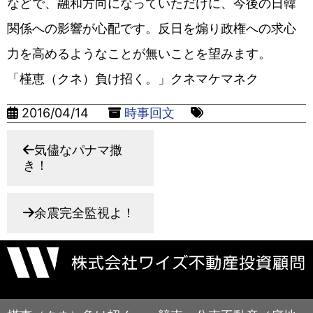
などで、融和方向になっていただけに、今後の日韓
関係への影響が心配です。反日を煽り政権への求心
力を高めるようなことが無いことを望みます。
「槿恵（クネ）負け招く。」クネマケマネク
2016/04/14
時事回文
気儘なパナマ撒
き！
余震完全監視よ！