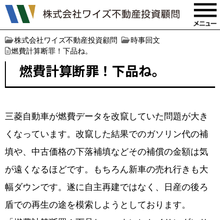
株式会社ワイズ不動産投資顧問
時事回文
燃費計算断罪！下品ね。
燃費計算断罪！下品ね。
三菱自動車が燃費データを改竄していた問題が大き
くなっています。改竄した結果でのガソリン代の補
填や、中古価格の下落補填などその補償の金額は気
が遠くなるほどです。もちろん新車の売れ行きも大
幅ダウンです。遂に自主再建ではなく、日産の後ろ
盾での再生の途を模索しようとしております。