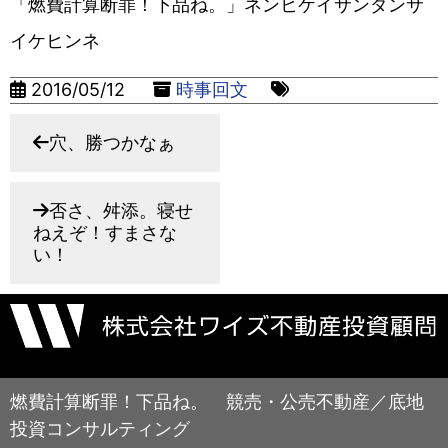
「燃費計算断罪！下品ね。」ネンヒケイサンダンサ
イケヒンネ
2016/05/12
時事回文
穴、勝つかなぁ
否さ、舛添。寝せ
ねえぞ！すまさな
い！
燃費計算断罪！下品ね。 競売・公売不動産／底地
投資コンサルティング