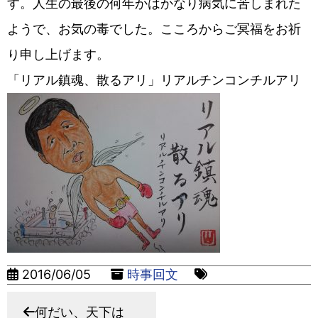
す。人生の最後の何年かはかなり病気に苦しまれた
ようで、お気の毒でした。こころからご冥福をお祈
り申し上げます。
「リアル鎮魂、散るアリ」リアルチンコンチルアリ
2016/06/05
時事回文
何だい、天下は