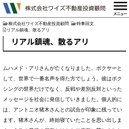
株式会社ワイズ不動産投資顧問
時事回文
リアル鎮魂、散るアリ
リアル鎮魂、散るアリ
ムハメド・アリさんが亡くなりました。ボクサーと
して、世界で一番名声を得た方でしょう。彼はボク
シングの世界だけでなく、反戦や差別反対といった
メッセージを社会に発信していきました。個人的に
は、アントニオ猪木さんとの試合が印象に残ってい
ます。猪木さんが、終始寝ていたことを思い出しま