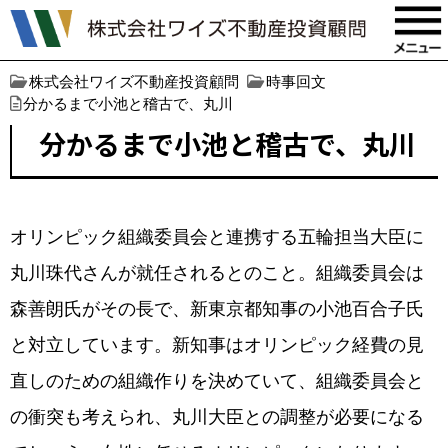
株式会社ワイズ不動産投資顧問
時事回文
分かるまで小池と稽古で、丸川
分かるまで小池と稽古で、丸川
オリンピック組織委員会と連携する五輪担当大臣に
丸川珠代さんが就任されるとのこと。組織委員会は
森善朗氏がその長で、新東京都知事の小池百合子氏
と対立しています。新知事はオリンピック経費の見
直しのための組織作りを決めていて、組織委員会と
の衝突も考えられ、丸川大臣との調整が必要になる