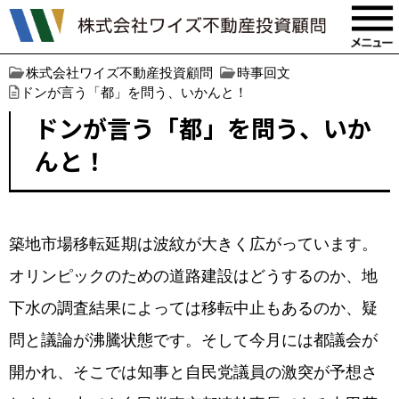
株式会社ワイズ不動産投資顧問
時事回文
ドンが言う「都」を問う、いかんと！
ドンが言う「都」を問う、いか
んと！
築地市場移転延期は波紋が大きく広がっています。
オリンピックのための道路建設はどうするのか、地
下水の調査結果によっては移転中止もあるのか、疑
問と議論が沸騰状態です。そして今月には都議会が
開かれ、そこでは知事と自民党議員の激突が予想さ