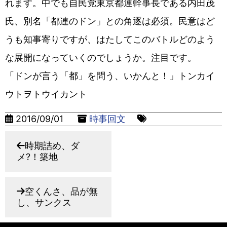
れます。中でも自民党東京都連幹事長である内田茂
氏、別名「都連のドン」との角逐は必須。民意はど
うも知事寄りですが、はたしてこのバトルどのよう
な展開になっていくのでしょうか。注目です。
「ドンが言う「都」を問う、いかんと！」トンカイ
ウトヲトウイカント
2016/09/01
時事回文
時期詰め、ダ
メ?！築地
空くんさ、品が無
し、サンクス