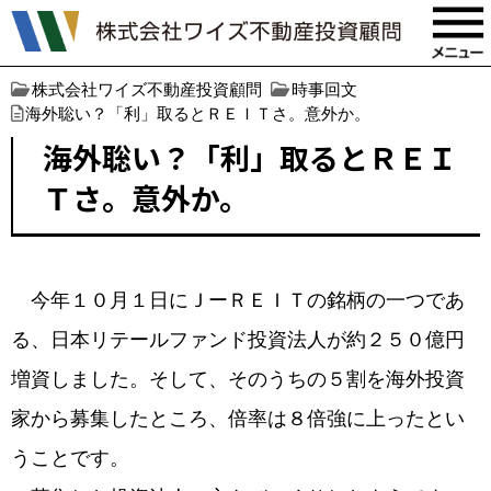
株式会社ワイズ不動産投資顧問
時事回文
海外聡い？「利」取るとＲＥＩＴさ。意外か。
海外聡い？「利」取るとＲＥＩ
Ｔさ。意外か。
今年１０月１日にＪーＲＥＩＴの銘柄の一つであ
る、日本リテールファンド投資法人が約２５０億円
増資しました。そして、そのうちの５割を海外投資
家から募集したところ、倍率は８倍強に上ったとい
うことです。