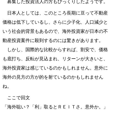
募集した投資法人の方もびっくりしたようです。
日本人としては、このところ長期に亘って不動産
価格は低下しているし、さらに少子化、人口減少と
いう社会的背景もあるので、海外投資家が日本の不
動産投資案件に殺到するのには驚きがあります。
しかし、国際的な比較からすれば、割安で、価格
も底打ち、反転が見込まれ、リターンが大きいと、
海外投資家は感じているのかもしれません。意外に
海外の見方の方が的を射ているのかもしれません
ね。
ここで回文
「海外聡い？「利」取るとＲＥＩＴさ。意外か。」