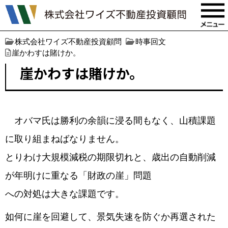
株式会社ワイズ不動産投資顧問
時事回文
崖かわすは賭けか。
崖かわすは賭けか。
オバマ氏は勝利の余韻に浸る間もなく、山積課題
に取り組まねばなりません。
とりわけ大規模減税の期限切れと、歳出の自動削減
が年明けに重なる「財政の崖」問題
への対処は大きな課題です。
如何に崖を回避して、景気失速を防ぐか再選された