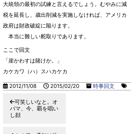
大統領の最初の試練と言えるでしょう。むやみに減
税を延長し、歳出削減を実施しなければ、アメリカ
政府は財政破綻に陥ります。
本当に難しい舵取りであります。
ここで回文
「崖かわすは賭けか。」
カケカワ（ハ）スハカケカ
2012/11/08
2015/02/20
時事回文
可笑しいなと。オ
バマ、今、覇を唱い
し顔