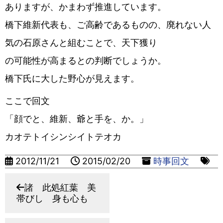
ありますが、かまわず推進しています。
橋下維新代表も、ご高齢であるものの、廃れない人
気の石原さんと組むことで、天下獲り
の可能性が高まるとの判断でしょうか。
橋下氏に大した野心が見えます。
ここで回文
「顔でと、維新、爺と手を、か。」
カオテトイシンシイトテオカ
2012/11/21
2015/02/20
時事回文
諸 此処紅葉 美
帯びし 身も心も