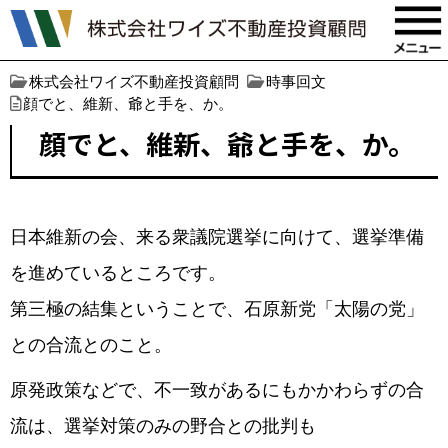
株式会社ワイズ不動産投資顧問
時事回文
顔でと、維新、爺と手を、か。
顔でと、維新、爺と手を、か。
日本維新の会、来る衆議院選挙に向けて、選挙準備
を進めているところです。
第三極の結集ということで、石原新党「太陽の党」
との合流とのこと。
原発政策などで、不一致があるにもかかわらずの合
流は、選挙対策のみの野合との批判も