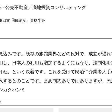
売・公売不動産／底地投資コンサルティング
事回文
民泊か、資格半身
込みです。既存の旅館業界などの反対で、成立が遅れ
用し、日本人の利用も増加するようにもなり、法制化を
ね、という決着です。これを受けて民泊仲介業者大手のa
入するとのことです。まあ制約ありではありますが、民
シカクハンミ