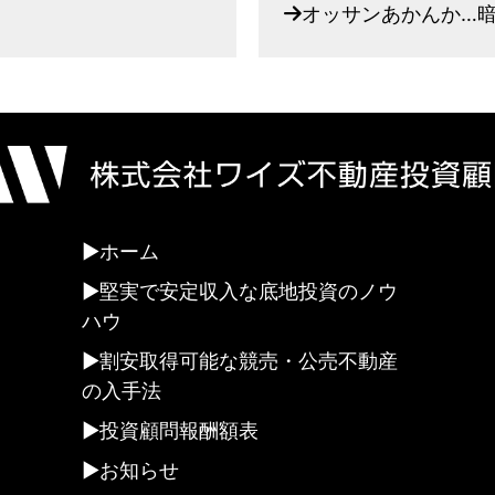
オッサンあかんか…
ホーム
堅実で安定収入な底地投資のノウ
ハウ
割安取得可能な競売・公売不動産
の入手法
投資顧問報酬額表
お知らせ