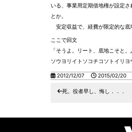
いる、事業用定期借地権が設定され
とか。
安定収益で、経費が限定的な底地、
ここで回文
「そうよ。リート、底地こそと。
ソウヨリイトソコチコソトイリヨ
2012/12/07
2015/02/20
死。役者早し、悔し．．．