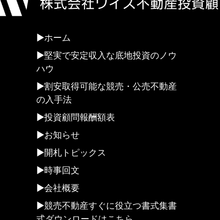
ホーム
堅実で安定収入な底地投資のノウ
ハウ
割安取得可能な競売・公売不動産
の入手法
投資顧問報酬額表
お知らせ
開札トピックス
時事回文
会社概要
競売不動産すぐに役立つ書式集書
式ダウンロードはこちら