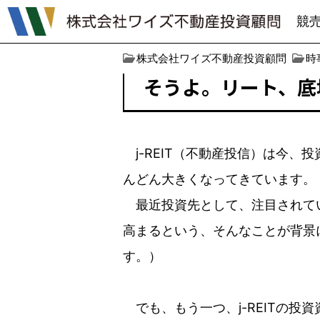
競
株式会社ワイズ不動産投資顧問
時
そうよ。リート、底
j-REIT（不動産投信）は今、
んどん大きくなってきています。
最近投資先として、注目されてい
高まるという、そんなことが背景
す。）
でも、もう一つ、j-REITの