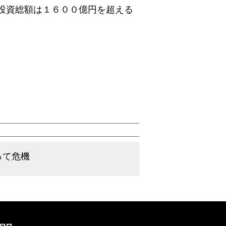
地投資総額は１６００億円を超える
って危機