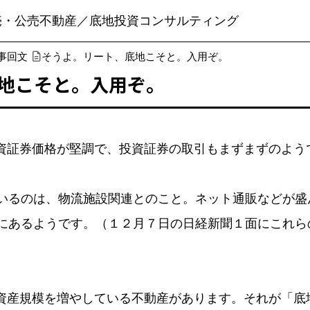
売・公売不動産／底地投資コンサルティング
事回文
そうよ。リート、底地こそと。入用ぞ。
地こそと。入用ぞ。
投資証券価格が堅調で、投資証券の取引もまずまずのようです
るのは、物流施設関連とのこと。ネット通販などが盛
にあるようです。（１２月７日の日経新聞１面にこれら
投資資産規模を増やしている不動産があります。それが「