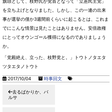
旗頭として、枝野氏が党首となって「立憲民主党」
を立ち上げとなりました。しかし、この一連の出来
事が選挙の僅か3週間前くらいに起こるとは、これま
でにこんな情景は見たことはありません。安倍政権
にとってオウンゴール獲得になるのでありましょう
か。
「党殿絶え、立った、枝野党と。」トウトノタエタ
ツタエタノトウト
2017/10/04
時事回文
去るばかりか、バ
ルサ