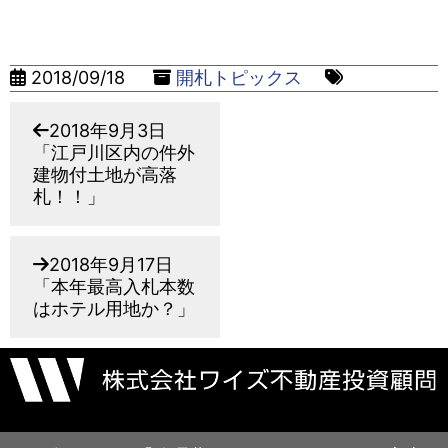
2018/09/18
開札トピックス
2018年9月3日
「江戸川区内の件外
建物付土地が高落
札！！」
2018年9月17日
「本年最高入札本数
はホテル用地か？」