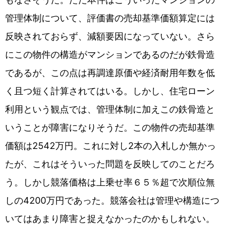
管理体制について、評価書の売却基準価額算定には
反映されておらず、減額要因になっていない。さら
にこの物件の構造がマンションであるのだが鉄骨造
であるが、この点は再調達原価や経済耐用年数を低
く且つ短く計算されてはいる。しかし、住宅ローン
利用という観点では、管理体制に加えこの鉄骨造と
いうことが障害になりそうだ。この物件の売却基準
価額は2542万円。これに対し2本の入札しか無かっ
たが、これはそういった問題を反映してのことだろ
う。しかし競落価格は上乗せ率６５％超で次順位無
しの4200万円であった。競落会社は管理や構造につ
いてはあまり障害と捉えなかったのかもしれない。