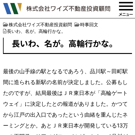
株式会社ワイズ不動産投資顧問
時事回文
長いわ、名が。高輪行かな。
長いわ、名が。高輪行かな。
最後の山手線の駅となるであろう、品川駅～田町駅
間に造られる新駅の名前が決定しました。公募もし
たのですが、結局最後はＪＲ東日本が「高輪ゲート
ウェイ」に決定したとの報道がありました。かつて
から江戸の出入口であったという由緒を重んじたネ
ーミングとか。あとＪＲ東日本が開発している13万