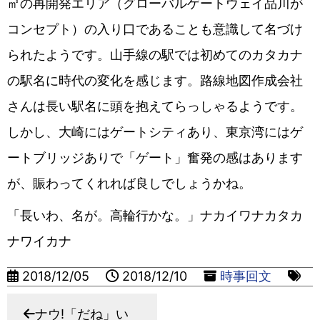
㎡の再開発エリア（グローバルゲートウェイ品川が
コンセプト）の入り口であることも意識して名づけ
られたようです。山手線の駅では初めてのカタカナ
の駅名に時代の変化を感じます。路線地図作成会社
さんは長い駅名に頭を抱えてらっしゃるようです。
しかし、大崎にはゲートシティあり、東京湾にはゲ
ートブリッジありで「ゲート」奮発の感はあります
が、賑わってくれれば良しでしょうかね。
「長いわ、名が。高輪行かな。」ナカイワナカタカ
ナワイカナ
2018/12/05
2018/12/10
時事回文
ナウ!「だね」い