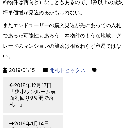
約物件は西向き）なこともあるので、1割以上の成約
坪単価増が見込めるかもしれない。
またエンドユーザーの購入見込が先にあっての入札
であった可能性もあろう。本物件のような地域、グ
レードのマンションの競落は相変わらず容易ではな
い。
2019/01/15
開札トピックス
2018年12月17日
「狭小ワンルーム表
面利回り9％弱で落
札！」
2019年1月14日