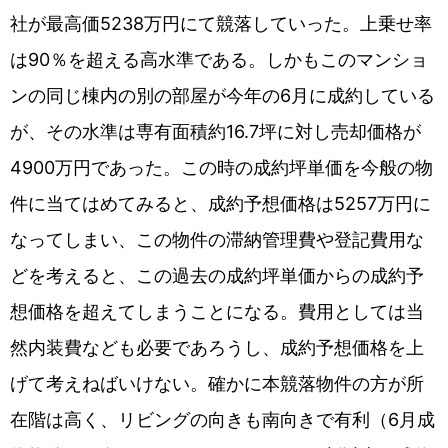
社が最高価5238万円にて競落していった。上乗せ率
は90％を超える高水準である。しかもこのマンショ
ンの同じ棟内の別の部屋が今年の6月に成約している
が、その水準は専有面積約16.7坪に対し売却価格が
4900万円であった。この時の成約坪単価を今般の物
件に当てはめてみると、成約予想価格は5257万円に
なってしまい、この物件の滞納管理費や登記費用な
どを考えると、この過去の成約坪単価からの成約予
想価格を超えてしまうことになる。費用としては当
然内装費なども必要であろうし、成約予想価格を上
げて考えねばいけない。確かに本競落物件の方が所
在階は高く、リビングの向きも南向きで有利（6月成