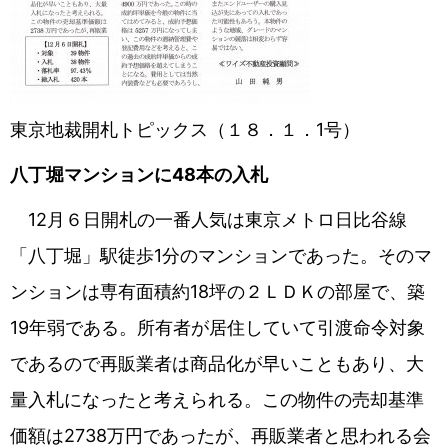
東京地裁開札トピックス（１８．１．1号）
八丁堀マンションに
48
本の入札
12月６日開札の一番人気は東京メトロ日比谷線
「八丁堀」駅徒歩1分のマンションであった。そのマ
ンションは専有面積約18坪の２ＬＤＫの部屋で、築
19年弱である。所有者が居住していて引渡命令対象
であるので再販業者は商品化が早いこともあり、大
量入札になったと考えられる。この物件の売却基準
価額は2738万円であったが、再販業者と思われる会