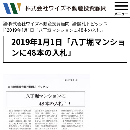
株式会社ワイズ不動産投資顧問
開札トピックス
2019年1月1日「八丁堀マンションに48本の入札」
2019年1月1日「八丁堀マンショ
ンに48本の入札」