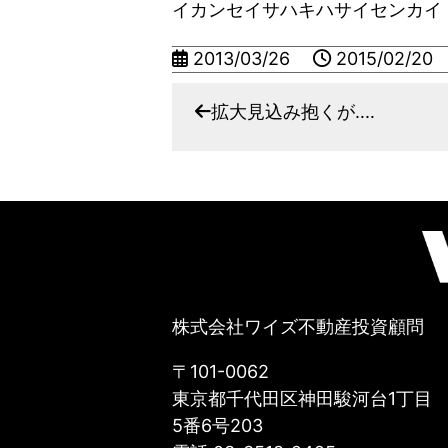
イカンセイサハキハサイセンカイ
2013/03/26
2015/02/20
拡大見込み抱くが‥‥
株式会社ワイズ不動産投資顧問
〒101-0062
東京都千代田区神田駿河台1丁目
5番6号203