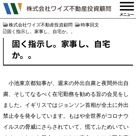
株式会社ワイズ不動産投資顧問
時事回文
固く指示し。家事し、自宅か。。
固く指示し。家事し、自宅
か。。
小池東京都知事が、週末の外出自粛と夜間外出自
粛、そしてなるべく在宅勤務を勧める旨の会見をし
ました。イギリスではジョンソン首相が全土に外出
禁止令を発令しています。もはや全世界がコロナウ
イルスの脅威にさらされていて、慌てふためいてい