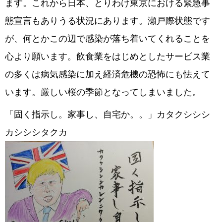
ます。これから日本、とりわけ東京における緊急事
態宣言もありうる状況にあります。瀬戸際状態です
が、何とかこの辺で感染が落ち着いてくれることを
心より願います。飲食業をはじめとしたサービス業
の多くは病気感染に加え経済危機の恐怖にも怯えて
います。厳しい桜の季節となってしまいました。
「固く指示し。家事し、自宅か。。」カタクシシシ
カシシシタクカ