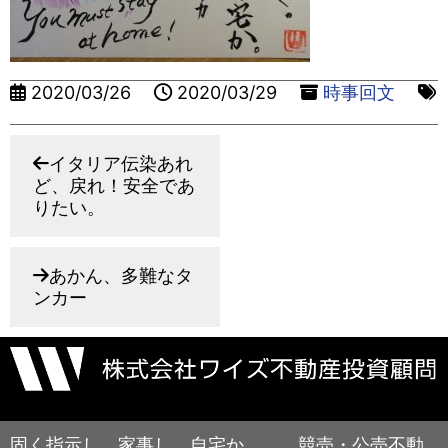
2020/03/26
2020/03/29
時事回文
イタリア伝染あれ
ど、戻れ！安全であ
りたい。
あかん、多難なタ
ンカー
固く指示し。家事し、自宅か。。 競売・公売不動