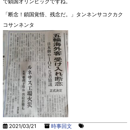
で鎖国オリンピックですね。
「断念！鎖国覚悟、残念だ。」タンネンサコクカク
コサンネンタ
2021/03/21
時事回文