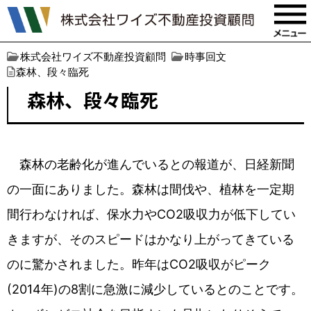
株式会社ワイズ不動産投資顧問
時事回文
森林、段々臨死
森林、段々臨死
森林の老齢化が進んでいるとの報道が、日経新聞
の一面にありました。森林は間伐や、植林を一定期
間行わなければ、保水力やCO2吸収力が低下してい
きますが、そのスピードはかなり上がってきている
のに驚かされました。昨年はCO2吸収がピーク
(2014年)の8割に急激に減少しているとのことです。