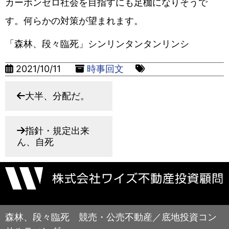
カーボンゼロ社会を目指すにも足枷になりそうで
す。何らかの対策が望まれます。
「森林、段々臨死」シンリンタンタンリンシ
2021/10/11
時事回文
大半、分配だ。
指針・規定出来
ん、自死
森林、段々臨死 競売・公売不動産／底地投資コン