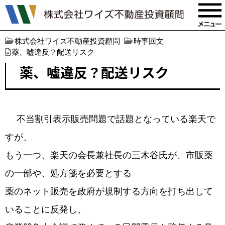
株式会社ワイズ不動産投資顧問
時事回文
薬、嘘違反？配送リスク
薬、嘘違反？配送リスク
不当割引表示販売問題で話題となっている楽天で
すが、
もう一つ、楽天の会長兼社長の三木谷氏が、市販薬
の一部や、処方箋を必要とする
薬のネット販売を政府が規制する方向を打ち出して
いることに反発し、