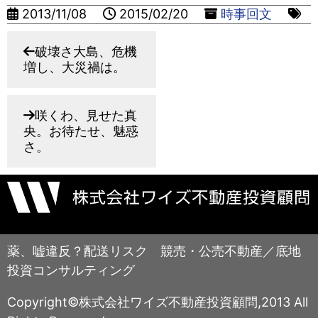
2013/11/08
2015/02/20
時事回文
破壊さ大島、危機
増し、大災禍は。
咲くわ、見せた真
央。お待たせ、魅惑
さ。
薬、嘘違反？配送リスク 競売・公売不動産／底地
投資コンサルティング
Copyright©株式会社ワイズ不動産投資顧問,2013 All