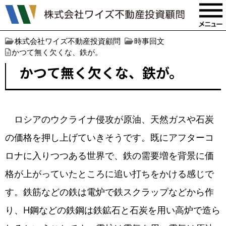
株式会社ワイズ不動産投資顧問
時事回文
かつて無く欠くな、鉄が。
かつて無く欠くな、鉄が。
ロシアのウクライナ侵攻が原油、天然ガスや石炭
の価格を押し上げていきそうです。既にアフターコ
ロナに入りつつある世界で、鉄の需要増を背景に価
格が上がっていたところに追い打ちをかける感じで
す。鉄筋などの鉄は電炉で鉄スクラップなどから作
り、H鋼などの鉄鋼は鉄鉱石と石炭を用い高炉で造ら