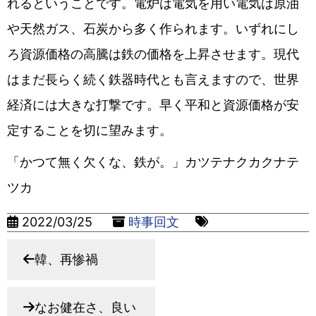
れるということです。電炉は電気を用い電気は原油
や天然ガス、石炭から多く作られます。いずれにし
ろ資源価格の高騰は鉄の価格を上昇させます。現代
はまだ長らく続く鉄器時代とも言えますので、世界
経済には大きな打撃です。早く平和と資源価格が安
定することを切に望みます。
「かつて無く欠くな、鉄が。」カツテナクカクナテ
ツカ
2022/03/25
時事回文
韓、再惨禍
なお健在さ、良い