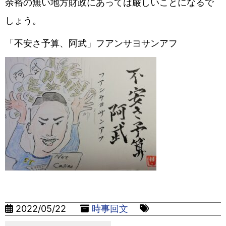
余裕の無い地方財政にあっては厳しいことになるで
しょう。
「不安さ予算、阿武」フアンサヨサンアフ
2022/05/22
時事回文