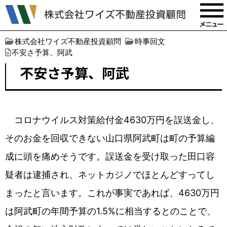
株式会社ワイズ不動産投資顧問
時事回文
不安さ予算、阿武
不安さ予算、阿武
コロナウイルス対策給付金4630万円を誤送金し、
そのお金を回収できない山口県阿武町は町の予算編
成に頭を痛めそうです。誤送金を受け取った田口容
疑者は逮捕され、ネットカジノでほとんどすってし
まったと言います。これが事実であれば、4630万円
は阿武町の年間予算の1.5%に相当するとのことで、