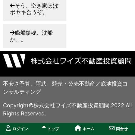
そう、空き家ほぼ
ボヤキ合うぞ。
艦船鎮魂、沈船
か。。
不安さ予算、阿武 競売・公売不動産／底地投資コ
ンサルティング
Copyright©株式会社ワイズ不動産投資顧問,2022 All
Rights Reserved.
ログイン
トップ
ホーム
問合せ