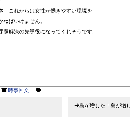
本。これからは女性が働きやすい環境を
かねばいけません。
課題解決の先導役になってくれそうです。
時事回文
島が増した！島が増