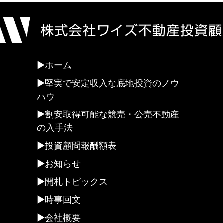
ホーム
堅実で安定収入な底地投資のノウ
ハウ
割安取得可能な競売・公売不動産
の入手法
投資顧問報酬額表
お知らせ
開札トピックス
時事回文
会社概要