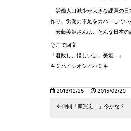
労働人口減少が大きな課題の日
作り、労働力不足をカバーしてい
安藤美姫さんは、そんな日本の
そこで回文
「君敗し、惜しいは、美姫。」
キミハイシオシイハミキ
2013/12/25
2015/02/20
仲間「家買え！」今かな？