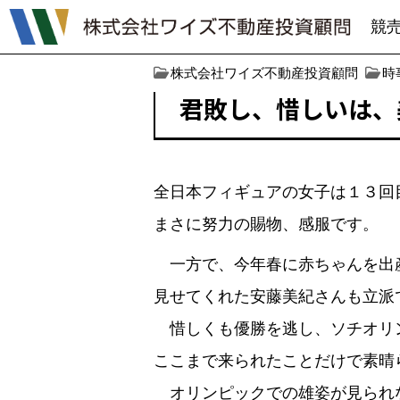
競
株式会社ワイズ不動産投資顧問
時
君敗し、惜しいは、
全日本フィギュアの女子は１３回
まさに努力の賜物、感服です。
一方で、今年春に赤ちゃんを出
見せてくれた安藤美紀さんも立派
惜しくも優勝を逃し、ソチオリ
ここまで来られたことだけで素晴
オリンピックでの雄姿が見られ