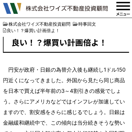
株式会社ワイズ不動産投資顧問
時事回文
良い！？爆買い計画倍よ！
良い！？爆買い計画倍よ！
円安が政府・日銀の為替介入後も継続し1ドル150
円近くになってきました。外国から見たら同じ商品
を日本で買えば半年前の3～4割引きの感覚でしょ
う。さらにアメリカなどではインフレが加速してい
ますので、割安感をさらに感じるでしょう。日銀は
金融緩和継続中で、この傾向は当分続きそうな勢い