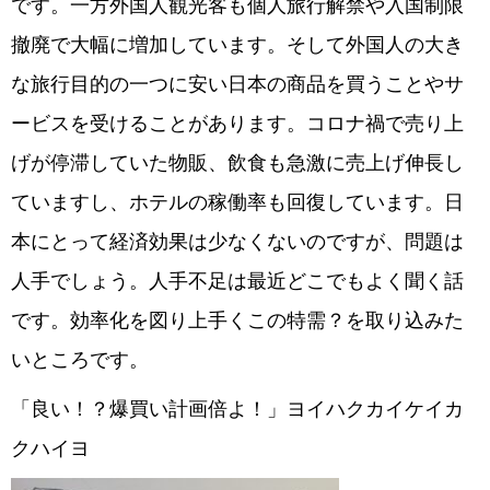
です。一方外国人観光客も個人旅行解禁や入国制限
撤廃で大幅に増加しています。そして外国人の大き
な旅行目的の一つに安い日本の商品を買うことやサ
ービスを受けることがあります。コロナ禍で売り上
げが停滞していた物販、飲食も急激に売上げ伸長し
ていますし、ホテルの稼働率も回復しています。日
本にとって経済効果は少なくないのですが、問題は
人手でしょう。人手不足は最近どこでもよく聞く話
です。効率化を図り上手くこの特需？を取り込みた
いところです。
「良い！？爆買い計画倍よ！」ヨイハクカイケイカ
クハイヨ