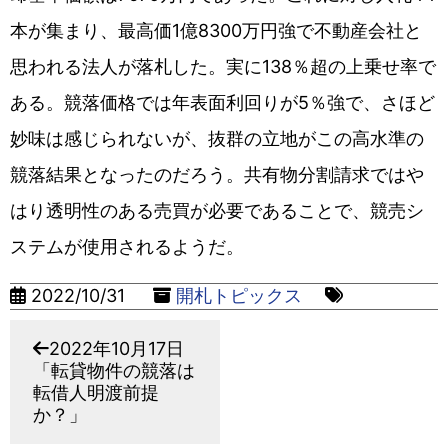
本が集まり、最高価1億8300万円強で不動産会社と
思われる法人が落札した。実に138％超の上乗せ率で
ある。競落価格では年表面利回りが5％強で、さほど
妙味は感じられないが、抜群の立地がこの高水準の
競落結果となったのだろう。共有物分割請求ではや
はり透明性のある売買が必要であることで、競売シ
ステムが使用されるようだ。
2022/10/31
開札トピックス
2022年10月17日
「転貸物件の競落は
転借人明渡前提
か？」