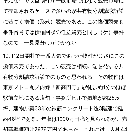
そんな中で収益物件が一般市場ではなく競売市場に
て売却されるケースで多いのが共有物分割請求訴訟
に基づく換価（形式）競売である。この換価競売も
事件番号では債権回収の任意競売と同じ（ケ）事件
なので、一見見分けがつかない。
10月12日開札で一番人気であった物件がまさにこの
換価競売であった。この競売は相続に端を発する共
有物分割請求訴訟でのものと思われる。その物件は
東京メトロ丸ノ内線「新高円寺」駅徒歩約1分のほぼ
駅前立地にある店舗・事務所ビルで敷地が約25.5
坪、建物が築33年の鉄筋コンクリート造3階建で延
約48坪である。年収は1000万円強と見られるが、売
却基準価額は7679万円であった。これに対し入札44