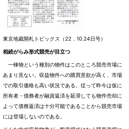
東京地裁開札トピックス（22．10.24日号）
相続がらみ形式競売が目立つ
一棟物という種別の物件はこのところ競売市場に
あまり見ない。収益物件への購買意欲が高く、市場
での取引価格も高い状況である。従って昨今は仮に
所有者・債務者が融資返済を延滞しても物件売却に
よって債務返済は十分可能であることから競売市場
には登場しないのである。