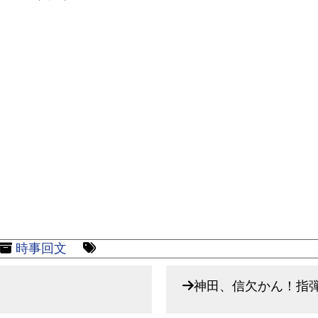
時事回文
神田、信欠かん！指