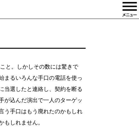
こと。しかしその数には驚きで
始まるいろんな手口の電話を使っ
に当選したと連絡し、契約を断る
手が込んだ演出で一人のターゲッ
言う手口はもう廃れたのかもしれ
かもしれません。