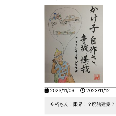
2023/11/09
2023/11/12
朽ちん！限界！？廃館建築？