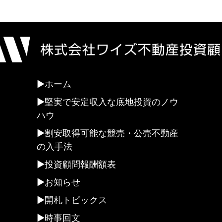
ホーム
堅実で安定収入な底地投資のノウ
ハウ
割安取得可能な競売・公売不動産
の入手法
投資顧問報酬額表
お知らせ
開札トピックス
時事回文