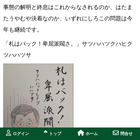
事態の解明と終息はこれからなされるのか、はたま
たうやむや決着なのか、いずれにしろこの問題は今
年も継続です。
「札はバック！卑屈派閥さ。」サツハハツクハヒク
ツハハツサ
ログイン
トップ
ホーム
問合せ